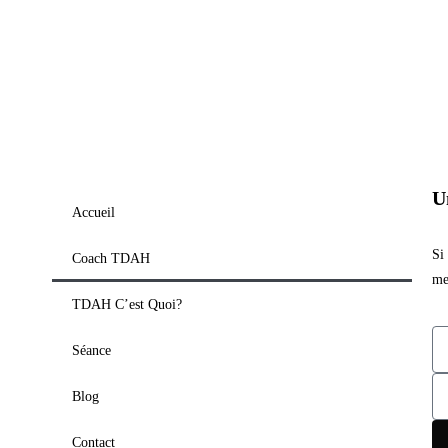
U
Accueil
Si
Coach TDAH
me
TDAH C’est Quoi?
Séance
Blog
Contact