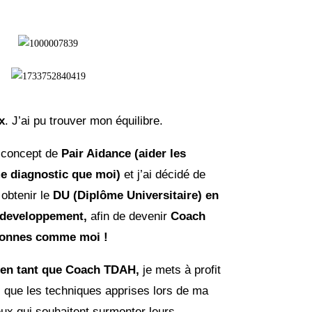
x
. J’ai pu trouver mon équilibre.
e concept de
Pair Aidance (aider les
e diagnostic que moi)
et j’ai décidé de
obtenir le
DU (Diplôme Universitaire) en
odeveloppement,
afin de devenir
Coach
sonnes comme moi !
en tant que Coach TDAH,
je mets à profit
si que les techniques apprises lors de ma
eux qui souhaitent surmonter leurs