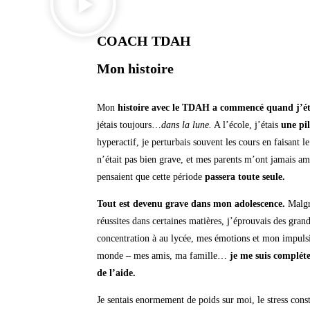
COACH TDAH
Mon histoire
Mon
histoire avec le TDAH a commencé quand j’éta
jétais toujours…
dans la lune.
A l’école, j’étais
une pil
hyperactif, je perturbais souvent les cours en faisant l
n’était pas bien grave, et mes parents m’ont jamais am
pensaient que cette période
passera toute seule.
Tout est devenu grave dans mon adolescence.
Malgré
réussites dans certaines matières, j’éprouvais des gran
concentration à au lycée, mes émotions et mon impulsi
monde – mes amis, ma famille…
je me suis complét
de l’aide.
Je sentais enormement de poids sur moi, le stress const