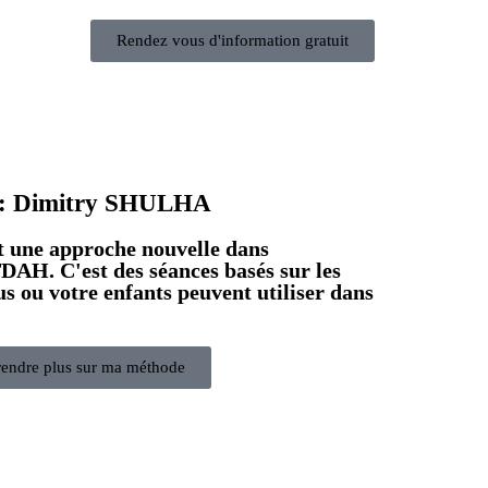
Rendez vous d'information gratuit
 : Dimitry SHULHA
 une approche nouvelle dans
AH. C'est des séances basés sur les
us ou votre enfants peuvent utiliser dans
endre plus sur ma méthode