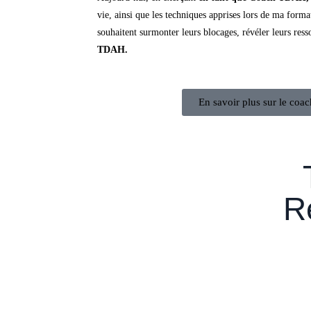
vie, ainsi que les techniques apprises lors de ma form
souhaitent surmonter leurs blocages, révéler leurs ress
TDAH.
En savoir plus sur le coa
Ré