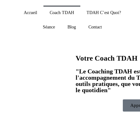
Accueil
Coach TDAH
TDAH C’est Quoi?
Séance
Blog
Contact
Votre Coach TDAH
"Le Coaching TDAH est
l'accompagnement du TD
outils pratiques, que vo
le quotidien"
Appr